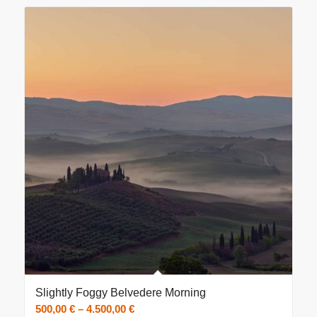
Slightly Foggy Belvedere Morning
Preisspanne:
500,00
€
–
4.500,00
€