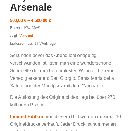
Arsenale
Preisspanne:
500,00
€
–
4.500,00
€
500,00 €
Enthält 19% MwSt.
bis
zzgl.
Versand
4.500,00 €
Lieferzeit: ca. 14 Werktage
Sekunden bevor das Abendlicht endgültig
verschwunden ist, kann man eine wunderschöne
Silhouette der drei berühmtesten Wahrzeichen von
Venedig erkennen: San Giorgio, Santa Maria della
Salute und der Marktplatz mit dem Campanile.
Die Auflösung des Originalbildes liegt bei über 270
Millionen Pixeln.
Limited Edition:
von diesem Bild werden maximal 10
Originaldrucke verkauft. Jeder Druck ist nummeriert