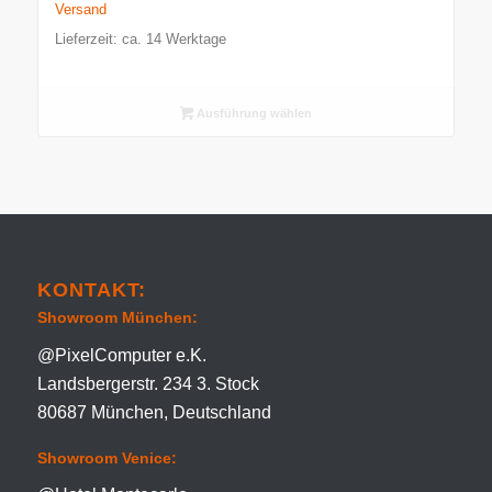
4.500,00 €
Versand
Lieferzeit: ca. 14 Werktage
Ausführung wählen
KONTAKT:
Showroom München:
@PixelComputer e.K.
Landsbergerstr. 234 3. Stock
80687 München, Deutschland
Showroom Venice: