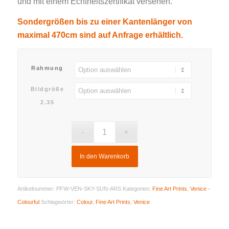
und mit einem Echtheitszertifikat versehen.
Sondergrößen bis zu einer Kantenlänger von
maximal 470cm sind auf Anfrage erhältlich.
Rahmung
Bildgröße
2.35
In den Warenkorb
Artikelnummer:
PFW-VEN-SKY-SUN-ARS
Kategorien:
Fine Art Prints
,
Venice -
Colourful
Schlagwörter:
Colour
,
Fine Art Prints
,
Venice