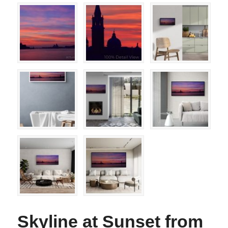
Skyline at Sunset from