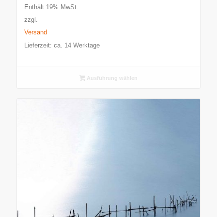
500,00 €
Enthält 19% MwSt.
bis
zzgl.
4.500,00 €
Versand
Lieferzeit: ca. 14 Werktage
Ausführung wählen