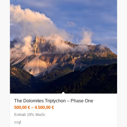
The Dolomites Triptychon – Phase One
Preisspanne:
500,00
€
–
4.500,00
€
500,00 €
Enthält 19% MwSt.
bis
zzgl.