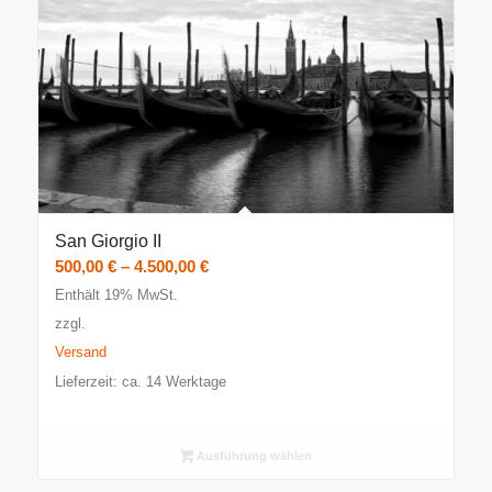
San Giorgio II
Preisspanne:
500,00
€
–
4.500,00
€
500,00 €
Enthält 19% MwSt.
bis
zzgl.
4.500,00 €
Versand
Lieferzeit: ca. 14 Werktage
Ausführung wählen