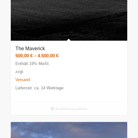
The Maverick
Preisspanne:
500,00
€
–
4.500,00
€
500,00 €
Enthält 19% MwSt.
bis
zzgl.
4.500,00 €
Versand
Lieferzeit: ca. 14 Werktage
Ausführung wählen