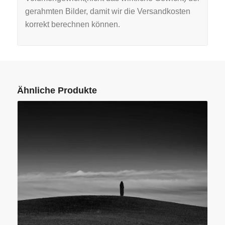
gerahmten Bilder, damit wir die Versandkosten
korrekt berechnen können.
Ähnliche Produkte