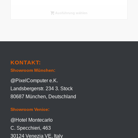
Ausführung wählen
KONTAKT:
Showroom München:
@PixelComputer e.K.
Landsbergerstr. 234 3. Stock
80687 München, Deutschland
Showroom Venice:
@Hotel Montecarlo
C. Specchieri, 463
30124 Venezia VE, Italy