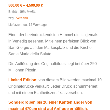
Preisspanne:
500,00
€
–
4.500,00
€
500,00 €
Enthält 19% MwSt.
bis
zzgl.
Versand
4.500,00 €
Lieferzeit: ca. 14 Werktage
Einer der beeindruckendsten Himmel die ich jemals
in Venedig gesehen. Mit einem perfekten Blick von
San Giorgio auf den Markusplatz und die Kirche
Santa Maria della Salute.
Die Auflösung des Originalbildes liegt bei über 250
Millionen Pixeln.
Limited Edition:
von diesem Bild werden maximal 10
Originaldrucke verkauft. Jeder Druck ist nummeriert
und mit einem Echtheitszertifikat versehen.
Sondergrößen bis zu einer Kantenlänger von
maximal 470cm sind auf Anfrage erhältlich.