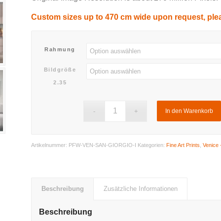
Custom sizes up to 470 cm wide upon request, ple
Rahmung
Bildgröße
2.35
In den Warenkorb
Artikelnummer:
PFW-VEN-SAN-GIORGIO-I
Kategorien:
Fine Art Prints
,
Venice 
Beschreibung
Zusätzliche Informationen
Beschreibung