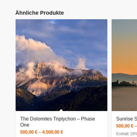
Ähnliche Produkte
The Dolomites Triptychon – Phase
Sunrise S
One
500,00
€
Preisspanne:
500,00
€
–
4.500,00
€
Enthält 19