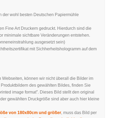
on der wohl besten Deutschen Papiermühle
n Fine Art Druckern gedruckt. Hierdurch sind die
vor minimale sichtbare Veränderungen entstehen.
Sonneneinstrahlung ausgesetzt sein)
theitszertifikat mit Sichherheitshologramm auf dem
ebseiten, können wir nicht überall die Bilder im
 Produktbildern des gewählten Bildes, finden Sie
rinted image format”. Dieses Bild stellt den original
 der gewählten Druckgröße sind aber auch hier kleine
öße von 180x80cm und größer
, muss das Bild per