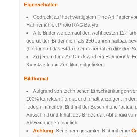
Eigenschaften
Gedruckt auf hochwertigstem Fine Art Papier v
Hahnemühle : Photo RAG Baryta
Alle Bilder werden auf den wohl besten 12-Farbe
gedruckten Bilder mehr als 250 Jahren haltbar, be
(hierfür darf das Bild keiner dauerhaften direkten 
Zu jedem Fine Art Druck wird ein Hahnmühle Ech
Kunstwerk und Zertifikat mitgeliefert.
Bildformat
Aufgrund von technischen Einschränkungen von W
100% korrekten Format und Inhalt anzeigen. In den
jedoch immer ein Bild mit der Beschriftung “actual p
Ausschnitt und Inhalt des Bildes dar. Abhängig von
Abweichungen möglich.
Achtung:
Bei einem gesamten Bild mit einer
Gr