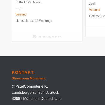
500,00 €
Enthält 19% MwSt.
zzgl.
bis
zzgl.
Versand
4.500,00 €
Versand
Lieferzeit:
Lieferzeit: ca. 14 Werktage
Ausführung wählen
KONTAKT:
Showroom München:
@PixelComputer e.K.
Landsbergerstr. 234 3. Stock
80687 München, Deutschland