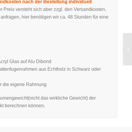
ndkosten nach der Bestellung individuell
 Preis versteht sich aber zzgl. den Versandkosten.
nfragen, hier benötigen wir ca. 48 Stunden für eine
Acryl Glas auf Alu Dibond
chattenfugenrahmen aus Echtholz in Schwarz oder
für die eigene Rahmung
umengewicht(nicht das wirkliche Gewicht) der
ekt berechnen können.