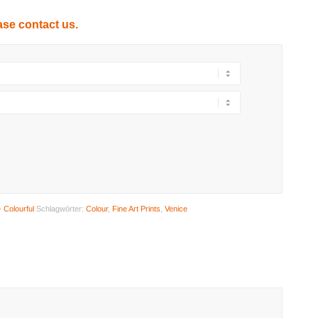
ase contact us.
- Colourful
Schlagwörter:
Colour
,
Fine Art Prints
,
Venice