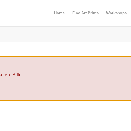
Home
Fine Art Prints
Workshops
lten. Bitte