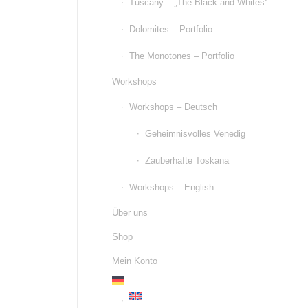
Tuscany – „The Black and Whites“
Dolomites – Portfolio
The Monotones – Portfolio
Workshops
Workshops – Deutsch
Geheimnisvolles Venedig
Zauberhafte Toskana
Workshops – English
Über uns
Shop
Mein Konto