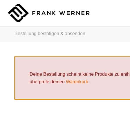
Bestellung bestätigen & absenden
Deine Bestellung scheint keine Produkte zu entha
überprüfe deinen
Warenkorb
.