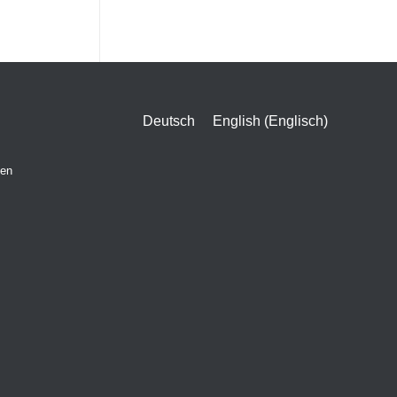
Deutsch
English
(
Englisch
)
gen