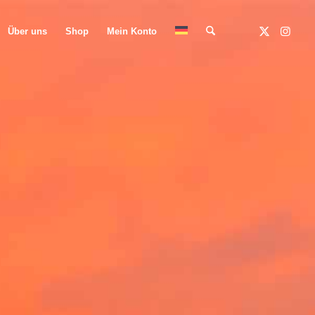
Über uns
Shop
Mein Konto