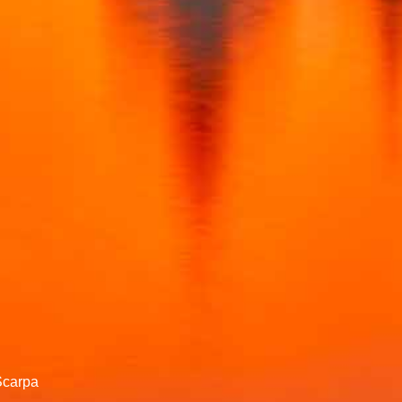
 Scarpa